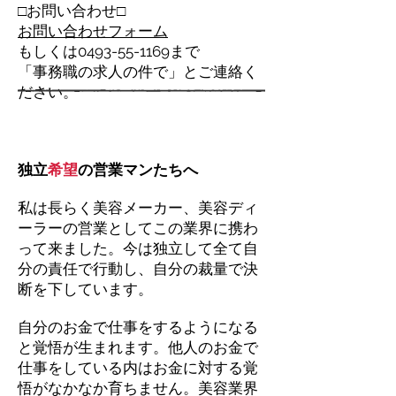
□お問い合わせ□
お問い合わせフォーム
もしくは0493-55-1169​まで
「事務職の求人の件で」とご連絡く
ださい。
独立
希望
の営業マンたちへ
私は長らく美容メーカー、美容ディ
ーラーの営業としてこの業界に携わ
って来ました。今は独立して全て自
分の責任で行動し、自分の裁量で決
断を下しています。
自分のお金で仕事をするようになる
と覚悟が生まれます。他人のお金で
仕事をしている内はお金に対する覚
悟がなかなか育ちません。美容業界