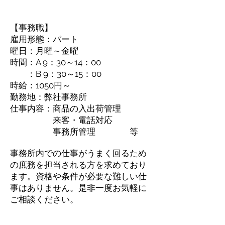
【事務職】
雇用形態：パート
曜日：月曜～金曜
時間：A 9：30～14：00
：B 9：30～15：00
​時給：1050円～
勤務地：弊社事務所
仕事内容：商品の入出荷管理
来客・電話対応
事務所管理 等
事務所内での仕事がうまく回るため
の庶務を担当される方を求めており
ます。資格や条件が必要な難しい仕
事はありません。是非一度お気軽に
ご相談ください。