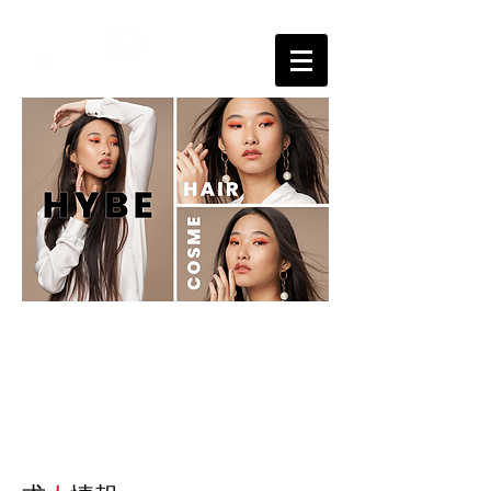
サロンの売り上げＵＰに貢献する美容ディーラー
HYBE cosmetics
RECRUIT