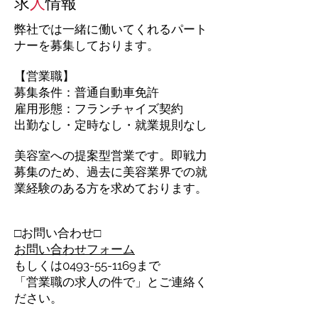
求
人
情報
弊社では一緒に働いてくれるパート
ナーを募集しております。
【営業職】
募集条件：普通自動車免許
雇用形態：フランチャイズ契約
出勤なし・定時なし・就業規則なし
美容室への提案型営業です。即戦力
募集のため、過去に美容業界での就
業経験のある方を求めております。​
□お問い合わせ□
お問い合わせフォーム
もしくは0493-55-1169​まで
「営業職の求人の件で」とご連絡く
ださい。