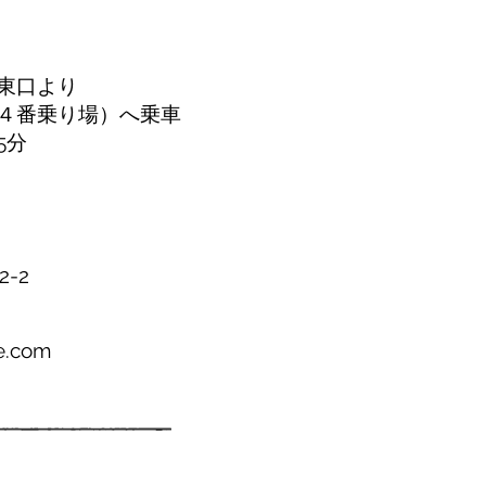
東口より
４番乗り場）へ乗車
5分
-2
e.com