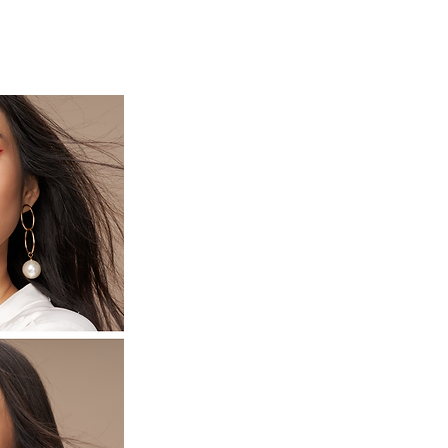
HAIR CARE ヘアケア
More