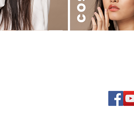
る美容ディーラー
osmetics