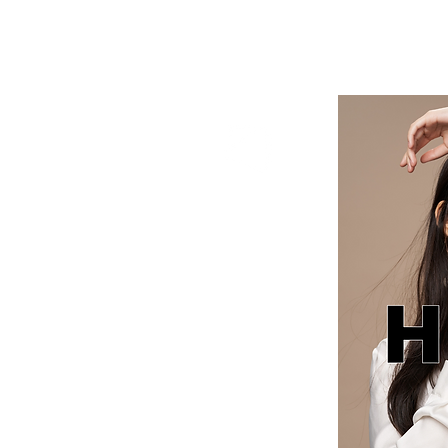
HYBE cosmetics | 美容ディーラー
HYBE