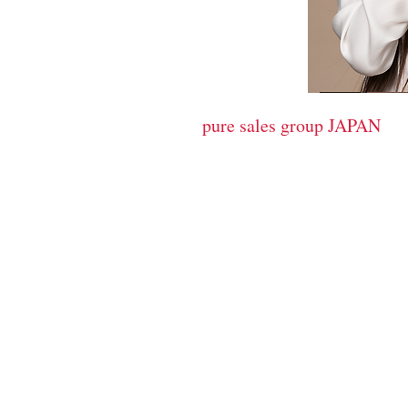
cosmetics
pure sales group JAPAN
​ピュア販売グループ
サロンの売り上げＵＰに貢献す
HYBE c