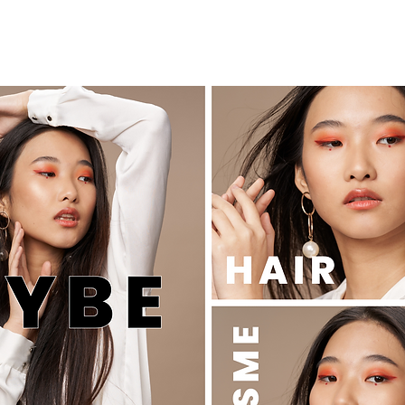
SEMINAR オンラインセミナー
KiKiTRE キキトリ