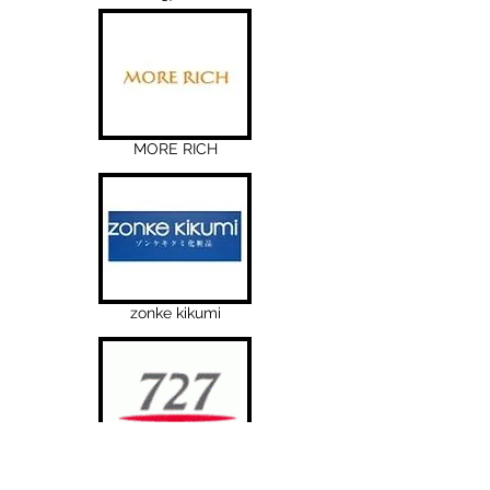
MORE RICH
zonke kikumi
727