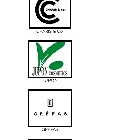
​CHARIS & Co.
JUPON
GREFAS