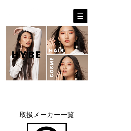
サロンの売り上げＵＰに貢献する美容ディーラー
HYBE cosmetics
​取扱メーカー一覧