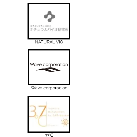
NATURAL VIO
Wave corporacion
37℃