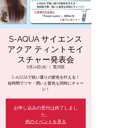
S-AQUA サイエンス
アクア ティントモイ
スチャー発表会
9月14日(火)
  |  
荒川区
S-AQUAで狙い通りの髪色を叶える！
短時間でツヤ・潤いと髪色も同時にチャー
ジ！
お申し込みの受付は終了しまし
た。
他のイベントを見る