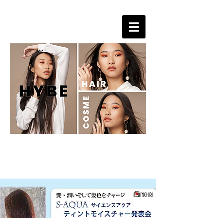
サロンの売り上げＵＰに貢献する美容ディーラー
HYBE cosmetics