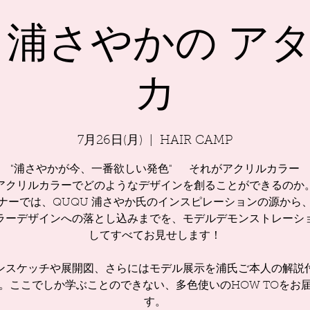
U 浦さやかの ア
カ
7月26日(月)
  |  
HAIR CAMP
"浦さやかが今、一番欲しい発色" それがアクリルカラー
アクリルカラーでどのようなデザインを創ることができるのか
ナーでは、QUQU 浦さやか氏のインスピレーションの源から
ラーデザインへの落とし込みまでを、モデルデモンストレーシ
してすべてお見せします！
ンスケッチや展開図、さらにはモデル展示を浦氏ご本人の解説
。ここでしか学ぶことのできない、多色使いのHOW TOをお
す。