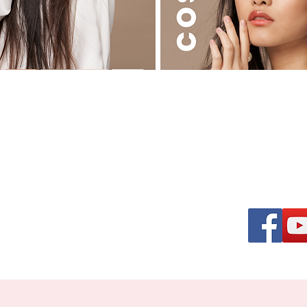
る美容ディーラー
osmetics