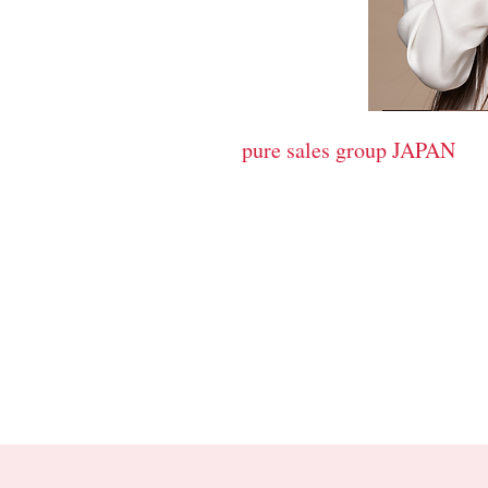
cosmetics
pure sales group JAPAN
​ピュア販売グループ
サロンの売り上げＵＰに貢献す
HYBE c