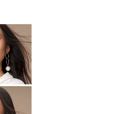
HAIR CARE ヘアケア
More