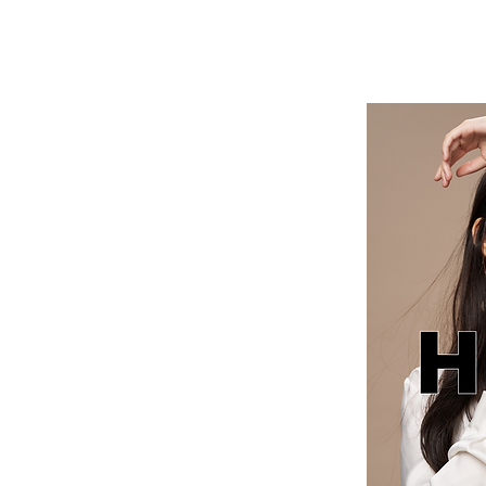
HYBE cosmetics | 美容ディーラー
HYBE