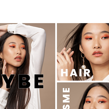
SEMINAR オンラインセミナー
KiKiTRE キキトリ