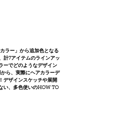
リルカラー」から追加色となる
プトに、計7アイテムのラインアッ
ラーでどのようなデザイン
源から、実際にヘアカラーデ
！
デザインスケッチや展開
い、多色使いのHOW TO