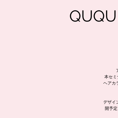
QUQ
本セミ
ヘアカ
デザイ
開予定