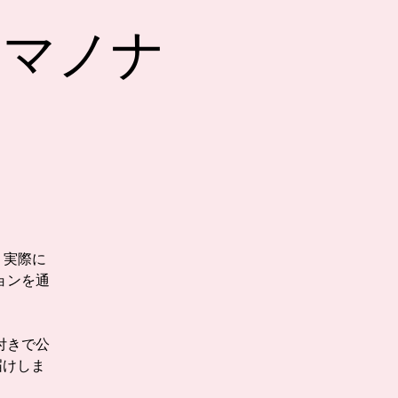
タマノナ
。
、実際に
ョンを通
付きで公
届けしま