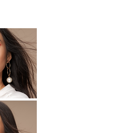
HAIR CARE ヘアケア
More