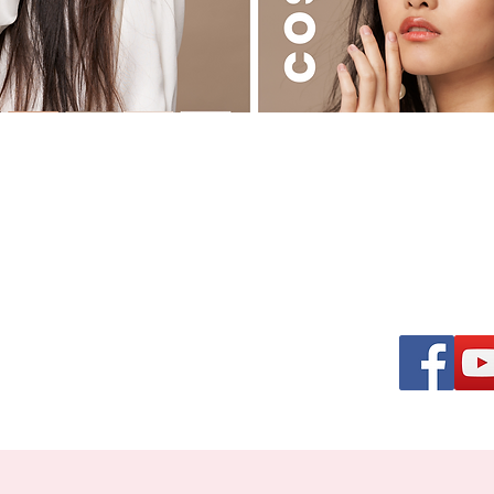
る美容ディーラー
osmetics