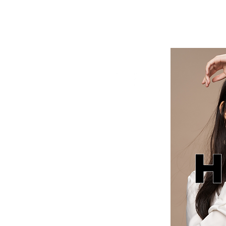
HYBE cosmetics | 美容ディーラー
HYBE