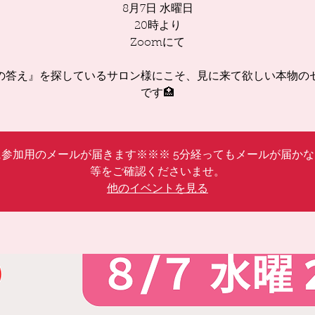
8月7日 水曜日
20時より
Zoomにて
の答え』を探しているサロン様にこそ、見に来て欲しい本物の
です🏥
参加用のメールが届きます※※※ 5分経ってもメールが届か
等をご確認くださいませ。
他のイベントを見る