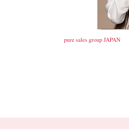
cosmetics
pure sales group JAPAN
​ピュア販売グループ
サロンの売り上げＵＰに貢献す
HYBE c