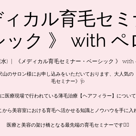
ディカル育毛セミ
ック 》 with 
(水)
  |  
《メディカル育毛セミナー・ベーシック 》 with
沢山のサロン様にお申し込みをいただいております、大人気の
毛セミナー》🩺
に医療現場で行われている薄毛治療【ヘアフィラー】について
こから美容室における育毛へ活かせる知識とノウハウを手に入
医療と美容の架け橋となる最先端の育毛セミナーです🙆‍♀️