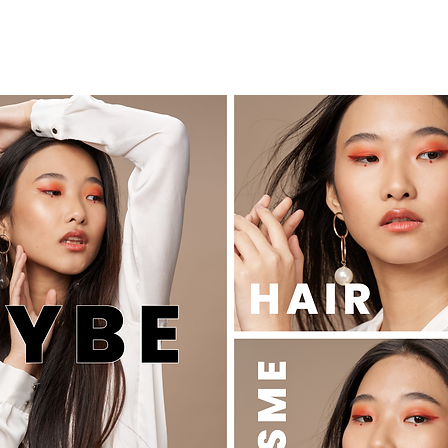
SEMINAR オンラインセミナー
KiKiTRE キキトリ