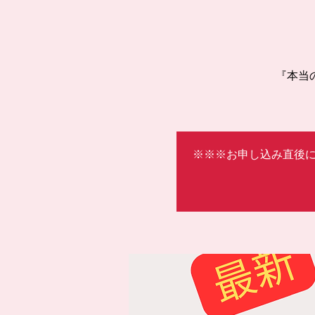
『本当
※※※お申し込み直後に