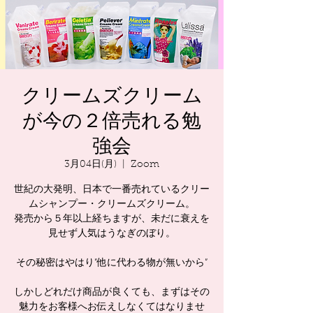
クリームズクリーム
が今の２倍売れる勉
強会
3月04日(月)
  |  
Zoom
世紀の大発明、日本で一番売れているクリー
ムシャンプー・クリームズクリーム。
発売から５年以上経ちますが、未だに衰えを
見せず人気はうなぎのぼり。
その秘密はやはり”他に代わる物が無いから”
しかしどれだけ商品が良くても、まずはその
魅力をお客様へお伝えしなくてはなりませ