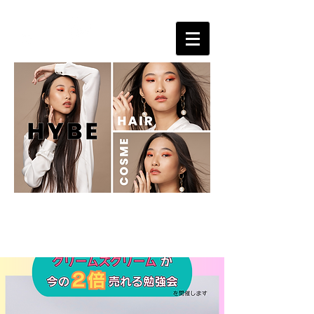
サロンの売り上げＵＰに貢献する美容ディーラー
HYBE cosmetics