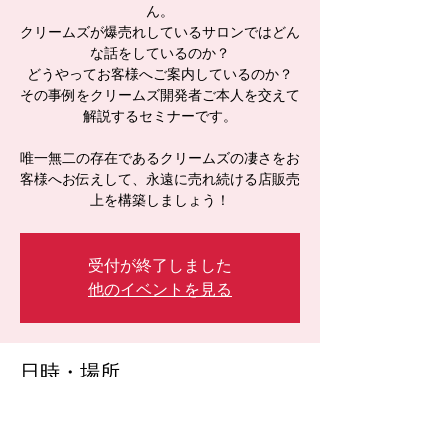
ん。
クリームズが爆売れしているサロンではどん
な話をしているのか？
どうやってお客様へご案内しているのか？
その事例をクリームズ開発者ご本人を交えて
解説するセミナーです。
唯一無二の存在であるクリームズの凄さをお
客様へお伝えして、永遠に売れ続ける店販売
上を構築しましょう！
受付が終了しました
他のイベントを見る
日時・場所
2024年3月04日 20:00 – 21:30
Zoom