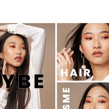
SEMINAR オンラインセミナー
KiKiTRE キキトリ