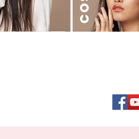
る美容ディーラー
osmetics