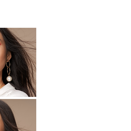
HAIR CARE ヘアケア
More