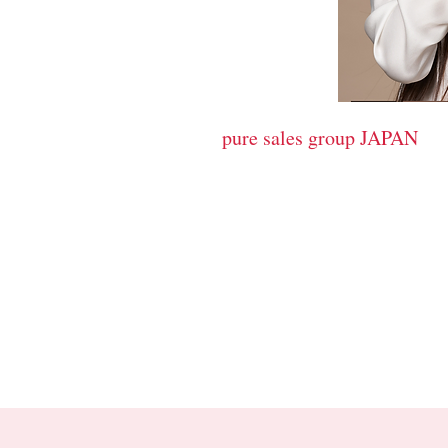
cosmetics
pure sales group JAPAN
​ピュア販売グループ
サロンの売り上げＵＰに貢献す
HYBE c