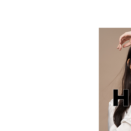
HYBE cosmetics | 美容ディーラー
HYBE