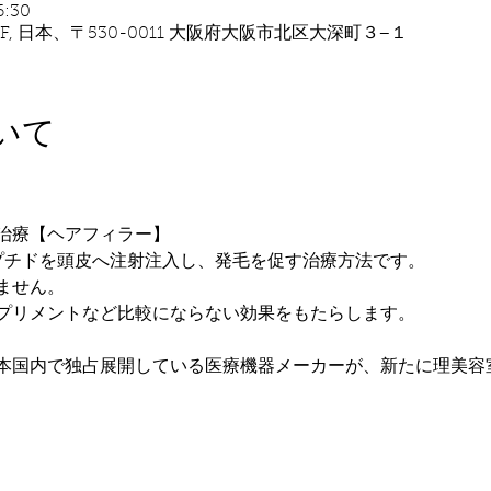
6:30
, 日本、〒530-0011 大阪府大阪市北区大深町３−１
いて
治療【ヘアフィラー】
プチドを頭皮へ注射注入し、発毛を促す治療方法です。
ません。
プリメントなど比較にならない効果をもたらします。
本国内で独占展開している医療機器メーカーが、新たに理美容