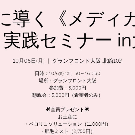
に導く《メディ
実践セミナー i
10月06日(月)
  |  
グランフロント大阪 北館10F
日時：10/6㈪ 13：30～16：30
場所：グランフロント大阪
参加費：5,000円
懇親会：5,000円（希望者のみ）
🎁全員プレゼント🎁
お土産に
・ペロリコソリューション（11,000円）
・肥毛ミスト（2,750円）