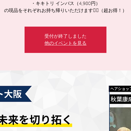
・キキトリ インバス（4,980円）
の現品をそれぞれお持ち帰りいただけます🙋‍♀️（超お得！）
受付が終了しました
他のイベントを見る