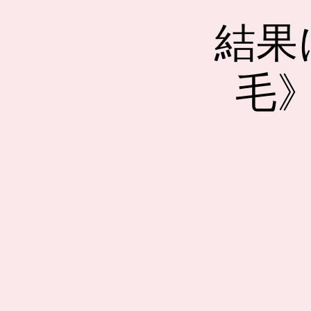
結果
毛》