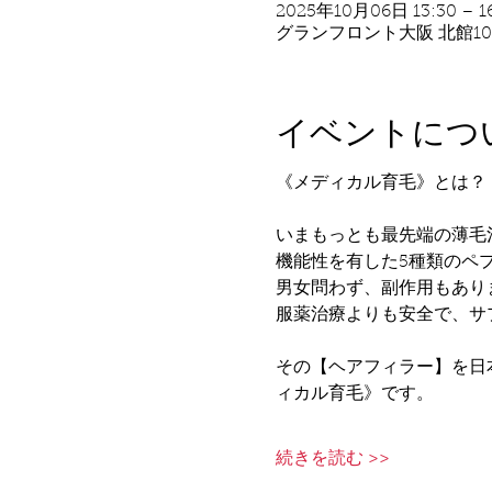
2025年10月06日 13:30 – 1
グランフロント大阪 北館10F
イベントにつ
《メディカル育毛》とは？
いまもっとも最先端の薄毛
機能性を有した5種類のペ
男女問わず、副作用もあり
服薬治療よりも安全で、サ
その【ヘアフィラー】を日
ィカル育毛》です。
続きを読む >>