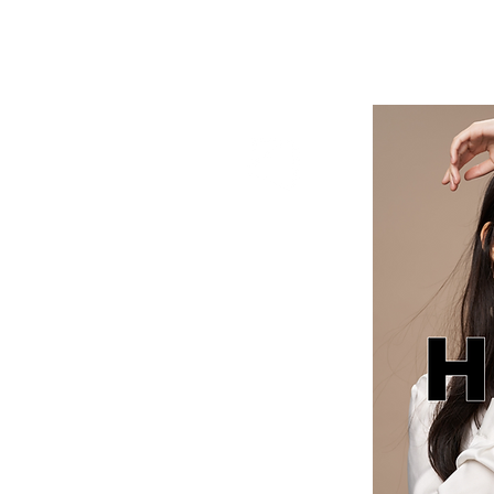
HYBE cosmetics | 美容ディーラー
HYBE