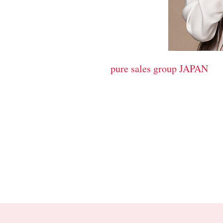
cosmetics
pure sales group JAPAN
​ピュア販売グループ
サロンの売り上げＵＰに貢献す
HYBE c