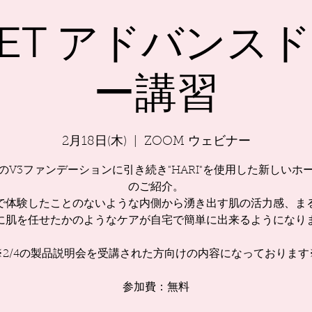
ISET アドバンス
ー講習
2月18日(木)
  |  
ZOOM ウェビナー
のV3ファンデーションに引き続き"HARI"を使用した新しいホ
のご紹介。
で体験したことのないような内側から湧き出す肌の活力感、ま
に肌を任せたかのようなケアが自宅で簡単に出来るようになり
※2/4の製品説明会を受講された方向けの内容になっております
参加費：無料