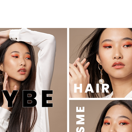
SEMINAR オンラインセミナー
KiKiTRE キキトリ