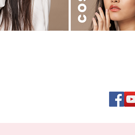
る美容ディーラー
osmetics