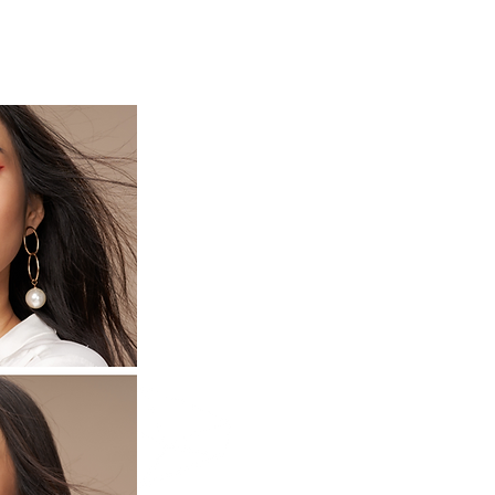
HAIR CARE ヘアケア
More